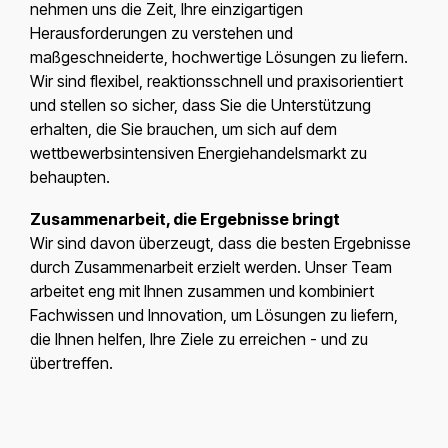
nehmen uns die Zeit, Ihre einzigartigen
Herausforderungen zu verstehen und
maßgeschneiderte, hochwertige Lösungen zu liefern.
Wir sind flexibel, reaktionsschnell und praxisorientiert
und stellen so sicher, dass Sie die Unterstützung
erhalten, die Sie brauchen, um sich auf dem
wettbewerbsintensiven Energiehandelsmarkt zu
behaupten.
Zusammenarbeit, die Ergebnisse bringt
Wir sind davon überzeugt, dass die besten Ergebnisse
durch Zusammenarbeit erzielt werden. Unser Team
arbeitet eng mit Ihnen zusammen und kombiniert
Fachwissen und Innovation, um Lösungen zu liefern,
die Ihnen helfen, Ihre Ziele zu erreichen - und zu
übertreffen.