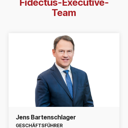
Fidectus-Executive-
Team
Jens Bartenschlager
GESCHÄFTSFÜHRER