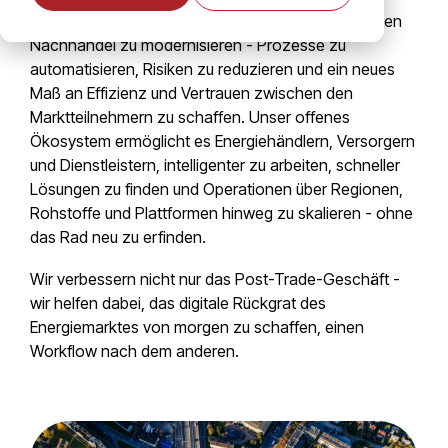
Deshalb haben wir es uns zur Aufgabe gemacht, den
Nachhandel zu modernisieren - Prozesse zu
automatisieren, Risiken zu reduzieren und ein neues
Maß an Effizienz und Vertrauen zwischen den
Marktteilnehmern zu schaffen.
Unser offenes
Ökosystem ermöglicht es Energiehändlern, Versorgern
und Dienstleistern, intelligenter zu arbeiten, schneller
Lösungen zu finden und Operationen über Regionen,
Rohstoffe und Plattformen hinweg zu skalieren - ohne
das Rad neu zu erfinden.
Wir verbessern nicht nur das Post-Trade-Geschäft -
wir helfen dabei, das digitale Rückgrat des
Energiemarktes von morgen zu schaffen, einen
Workflow nach dem anderen.