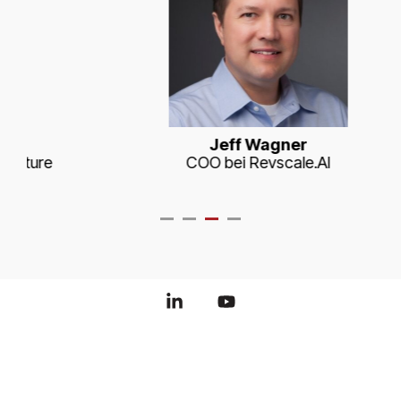
Jeff Wagner
COO bei Revscale.AI
Linkedin
YouTube