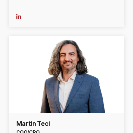
Martin Teci
COO/CPO