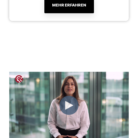
MEHR ERFAHREN